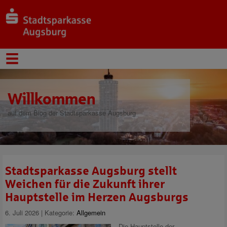
Willkommen
auf dem Blog der Stadtsparkasse Augsburg
Stadtsparkasse Augsburg stellt
Weichen für die Zukunft ihrer
Hauptstelle im Herzen Augsburgs
6. Juli 2026 | Kategorie:
Allgemein
Die Hauptstelle der