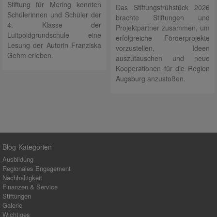
Stiftung für Mering konnten
Das Stiftungsfrühstück 2026
Schülerinnen und Schüler der
brachte Stiftungen und
4. Klasse der
Projektpartner zusammen, um
Luitpoldgrundschule eine
erfolgreiche Förderprojekte
Lesung der Autorin Franziska
vorzustellen, Ideen
Gehm erleben.
auszutauschen und neue
Kooperationen für die Region
Augsburg anzustoßen.
Blog-Kategorien
Ausbildung
Regionales Engagement
Nachhaltigkeit
Finanzen & Service
Stiftungen
Galerie
Wichtiges