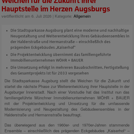
Weichen für die Zukunft ihrer
Hauptstelle im Herzen Augsburgs
veröffentlicht am 6. Juli 2026 | Kategorie:
Allgemein
Die Stadtsparkasse Augsburg plant eine moderne und nachhaltige
Neugestaltung und Weiterentwicklung ihres Gebäudeensembles in
der Halderstraße und Hermanstraße – einschließlich des
prägenden Eckgebäudes „Kaiserhof“
Die Projektentwicklung übernimmt das familiengeführte
Immobilienunternehmen WÖHR + BAUER
Die Umsetzung erfolgt in mehreren Bauabschnitten, Fertigstellung
des Gesamtprojekts ist für 2033 vorgesehen
Die Stadtsparkasse Augsburg stellt die Weichen für die Zukunft und
startet die nächste Phase zur Weiterentwicklung ihrer Hauptstelle in der
Augsburger Innenstadt. Nach einer Vorstudie hat das Institut nun das
familiengeführte Münchner Immobilienunternehmen WÖHR + BAUER
mit der Projektentwicklung und Umsetzung für die umfassende
Modernisierung und Neugestaltung des Gebäudeensembles in der
Halderstraße und Hermannstraße beauftragt.
Das überwiegend aus den 1960er- und 1970er-Jahren stammende
Ensemble – einschließlich des prägenden Eckgebäudes „Kaiserhof“ –