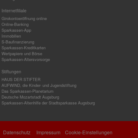
Internetfiliale
Girokontoeröffnung online
Online-Banking
Sparkassen-App
Immobilien
S-Baufinanzierung
Sparkassen-Kreditkarten
Wertpapiere und Börse
Sparkassen-Altersvorsorge
Stiftungen
HAUS DER STIFTER
AUFWIND, die Kinder- und Jugendstiftung
Das Sparkassen-Planetarium
Deutsche Mozartstadt Augsburg
Sparkassen-Altenhilfe der Stadtsparkasse Augsburg
Datenschutz
Impressum
Cookie-Einstellungen