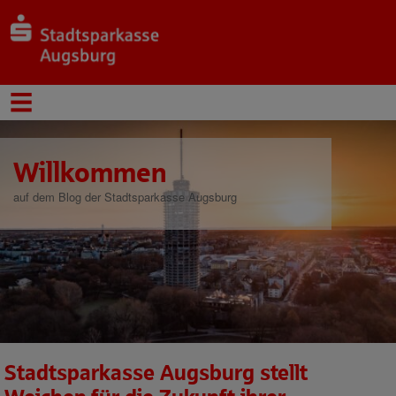
Willkommen
auf dem Blog der Stadtsparkasse Augsburg
Stadtsparkasse Augsburg stellt