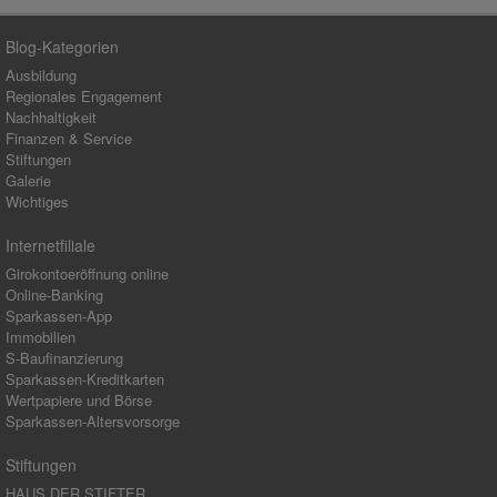
Blog-Kategorien
Ausbildung
Regionales Engagement
Nachhaltigkeit
Finanzen & Service
Stiftungen
Galerie
Wichtiges
Internetfiliale
Girokontoeröffnung online
Online-Banking
Sparkassen-App
Immobilien
S-Baufinanzierung
Sparkassen-Kreditkarten
Wertpapiere und Börse
Sparkassen-Altersvorsorge
Stiftungen
HAUS DER STIFTER