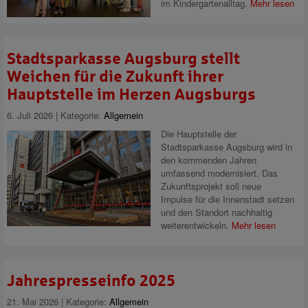
im Kindergartenalltag.
Mehr lesen
Stadtsparkasse Augsburg stellt
Weichen für die Zukunft ihrer
Hauptstelle im Herzen Augsburgs
6. Juli 2026 | Kategorie:
Allgemein
Die Hauptstelle der
Stadtsparkasse Augsburg wird in
den kommenden Jahren
umfassend modernisiert. Das
Zukunftsprojekt soll neue
Impulse für die Innenstadt setzen
und den Standort nachhaltig
weiterentwickeln.
Mehr lesen
Jahrespresseinfo 2025
21. Mai 2026 | Kategorie:
Allgemein