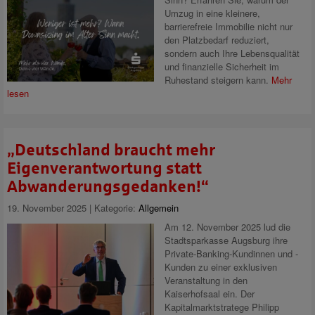
Umzug in eine kleinere,
barrierefreie Immobilie nicht nur
den Platzbedarf reduziert,
sondern auch Ihre Lebensqualität
und finanzielle Sicherheit im
Ruhestand steigern kann.
Mehr
lesen
„Deutschland braucht mehr
Eigenverantwortung statt
Abwanderungsgedanken!“
19. November 2025 | Kategorie:
Allgemein
Am 12. November 2025 lud die
Stadtsparkasse Augsburg ihre
Private-Banking-Kundinnen und -
Kunden zu einer exklusiven
Veranstaltung in den
Kaiserhofsaal ein. Der
Kapitalmarktstratege Philipp