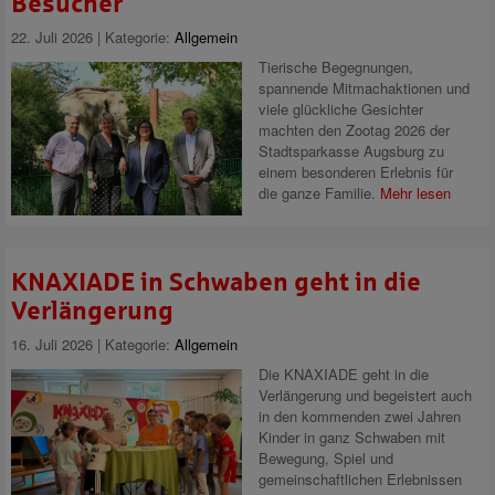
Besucher
22. Juli 2026 | Kategorie:
Allgemein
Tierische Begegnungen,
spannende Mitmachaktionen und
viele glückliche Gesichter
machten den Zootag 2026 der
Stadtsparkasse Augsburg zu
einem besonderen Erlebnis für
die ganze Familie.
Mehr lesen
KNAXIADE in Schwaben geht in die
Verlängerung
16. Juli 2026 | Kategorie:
Allgemein
Die KNAXIADE geht in die
Verlängerung und begeistert auch
in den kommenden zwei Jahren
Kinder in ganz Schwaben mit
Bewegung, Spiel und
gemeinschaftlichen Erlebnissen