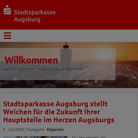
Willkommen
auf dem Blog der Stadtsparkasse Augsburg
Stadtsparkasse Augsburg stellt
Weichen für die Zukunft ihrer
Hauptstelle im Herzen Augsburgs
6. Juli 2026 | Kategorie:
Allgemein
Die Hauptstelle der