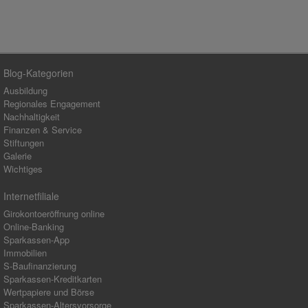
Blog-Kategorien
Ausbildung
Regionales Engagement
Nachhaltigkeit
Finanzen & Service
Stiftungen
Galerie
Wichtiges
Internetfiliale
Girokontoeröffnung online
Online-Banking
Sparkassen-App
Immobilien
S-Baufinanzierung
Sparkassen-Kreditkarten
Wertpapiere und Börse
Sparkassen-Altersvorsorge