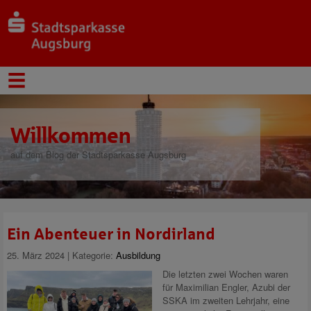
Willkommen
auf dem Blog der Stadtsparkasse Augsburg
Ein Abenteuer in Nordirland
25. März 2024 | Kategorie:
Ausbildung
Die letzten zwei Wochen waren
für Maximilian Engler, Azubi der
SSKA im zweiten Lehrjahr, eine