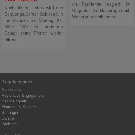
die Pandemie reagiert. Im
Nach einem Umbau wird das
Gegenteil, die Nachfrage nach
Beratungs.Center Schlössle in
Wohnraum bleibt hoch.
Lechhausen am Montag, 29.
März 2021 im modernen
Design seine Pforten wieder
öffnen.
Blog-Kategorien
Ausbildung
Regionales Engagement
Nachhaltigkeit
Finanzen & Service
Stiftungen
Galerie
Wichtiges