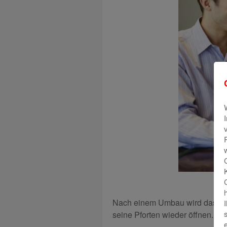
Nach einem Umbau wird das Be
seine Pforten wieder öffnen.