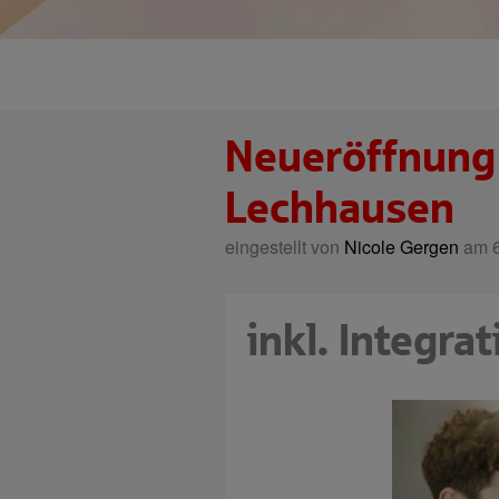
Neueröffnung 
Lechhausen
eingestellt von
Nicole Gergen
am 6
inkl. Integr