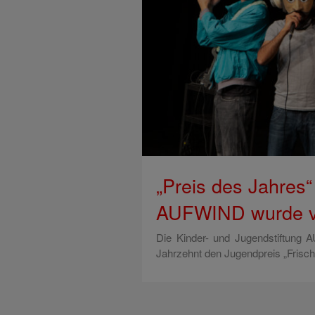
„Preis des Jahres“
AUFWIND wurde v
Die Kinder- und Jugendstiftung 
Jahrzehnt den Jugendpreis „Frisc