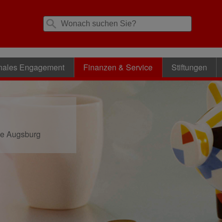
nales Engagement
Finanzen & Service
Stiftungen
se Augsburg