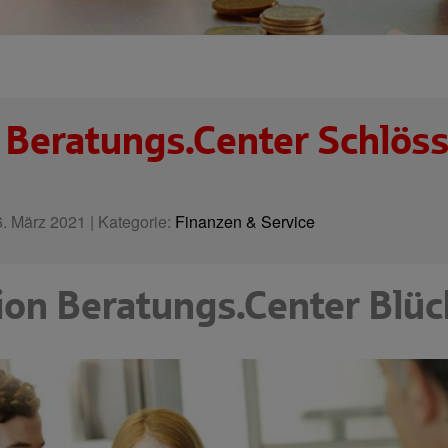
Beratungs.Center Schlössl
. März 2021 | Kategorie:
Finanzen & Service
ation Beratungs.Center Blü