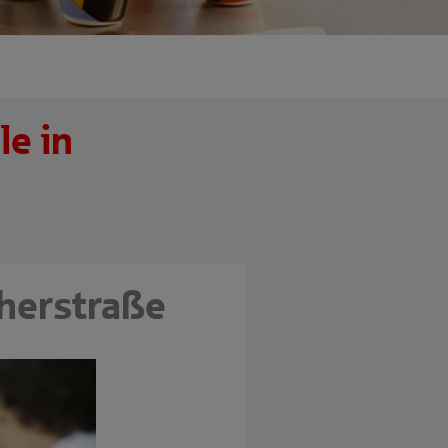
e in
cherstraße