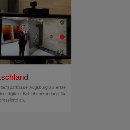
utschland
Stadtsparkasse Augsburg als erste
ne digitale Betriebserkundung für
eressierte an.