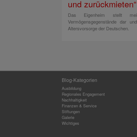
und zurückmieten“
Das Eigenheim stellt me
Vermögensgegenstände dar und 
Altersvorsorge der Deutschen.
Blog-Kategorien
Ausbildung
Regionales Engagement
Nachhaltigkeit
Finanzen & Service
Stiftungen
Galerie
Wichtiges