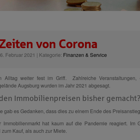
 Zeiten von Corona
. Februar 2021 | Kategorie:
Finanzen & Service
 Alltag weiter fest im Griff. Zahlreiche Veranstaltungen,
gelände Augsburg wurden im Jahr 2021 abgesagt.
 den Immobilienpreisen bisher gemacht
 gab es Gedanken, dass dies zu einem Ende des Preisanstiegs
r Immobilienmarkt hat kaum auf die Pandemie reagiert. Im 
zum Kauf, als auch zur Miete.