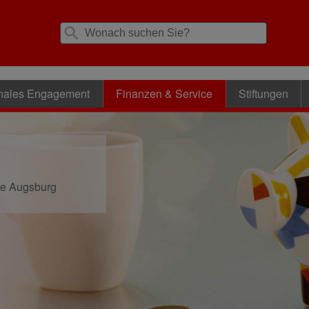
nales Engagement
Finanzen & Service
Stiftungen
se Augsburg