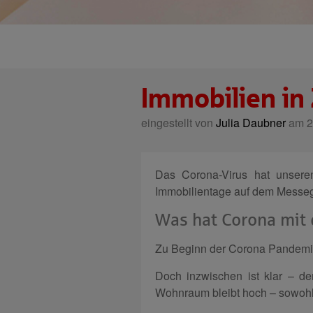
Immobilien in
eingestellt von
Julia Daubner
am 26
Das Corona-Virus hat unseren
Immobilientage auf dem Messe
Was hat Corona mit
Zu Beginn der Corona Pandemie
Doch inzwischen ist klar – de
Wohnraum bleibt hoch – sowohl 