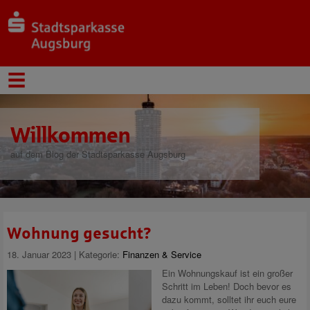
Willkommen
auf dem Blog der Stadtsparkasse Augsburg
Wohnung gesucht?
18. Januar 2023 | Kategorie:
Finanzen & Service
Ein Wohnungskauf ist ein großer
Schritt im Leben! Doch bevor es
dazu kommt, solltet ihr euch eure