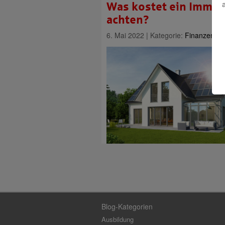
Was kostet ein Immobi
achten?
6. Mai 2022 | Kategorie:
Finanzen & 
Blog-Kategorien
Ausbildung