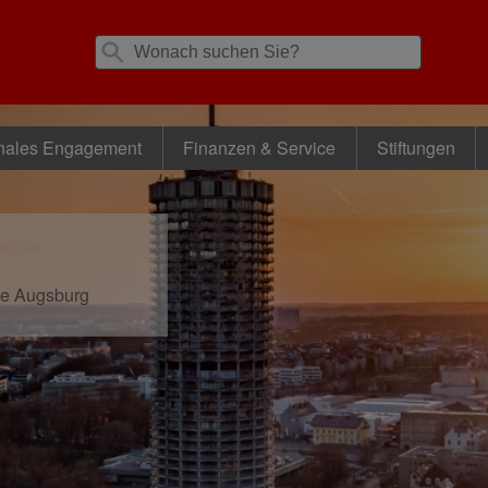
nales Engagement
Finanzen & Service
Stiftungen
se Augsburg