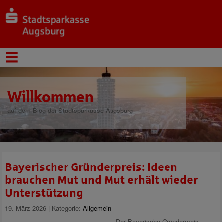
Willkommen
auf dem Blog der Stadtsparkasse Augsburg
Bayerischer Gründerpreis: Ideen
brauchen Mut und Mut erhält wieder
Unterstützung
19. März 2026 | Kategorie:
Allgemein
Der Bayerische Gründerpreis