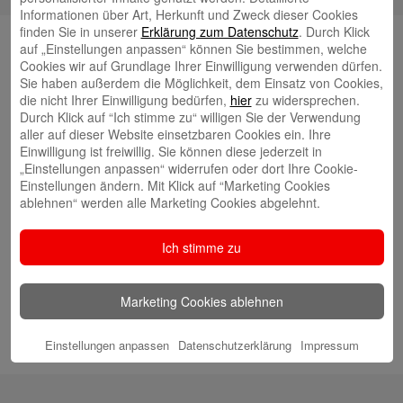
Informationen über Art, Herkunft und Zweck dieser Cookies
finden Sie in unserer
Erklärung zum Datenschutz
. Durch Klick
Suche
auf „Einstellungen anpassen“ können Sie bestimmen, welche
Cookies wir auf Grundlage Ihrer Einwilligung verwenden dürfen.
Sie haben außerdem die Möglichkeit, dem Einsatz von Cookies,
die nicht Ihrer Einwilligung bedürfen,
hier
zu widersprechen.
Neueste Beiträge
Durch Klick auf “Ich stimme zu“ willigen Sie der Verwendung
aller auf dieser Website einsetzbaren Cookies ein. Ihre
Radlkonvoi des FFH feiert Einweihung des neuen
Einwilligung ist freiwillig. Sie können diese jederzeit in
„Einstellungen anpassen“ widerrufen oder dort Ihre Cookie-
Campus Nord
5. August 2026
Einstellungen ändern. Mit Klick auf “Marketing Cookies
Willkommen bei Kinder im Mittelpunkt e.V.
ablehnen“ werden alle Marketing Cookies abgelehnt.
24. Juli 2026
Tierische Erlebnisse, Bewegung und Begegnungen –
Ich stimme zu
Zootag der Stadtsparkasse Augsburg begeistert rund
2.500 Besucherinnen und Besucher
22. Juli 2026
KNAXIADE in Schwaben geht in die Verlängerung
Marketing Cookies ablehnen
16.
Juli 2026
Einstellungen anpassen
Datenschutzerklärung
Impressum
Hochbeete voller frischem Gemüse
10. Juli 2026