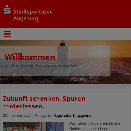
Willkommen
auf dem Blog der Stadtsparkasse Augsburg
Zukunft schenken. Spuren
hinterlassen.
23. Februar 2024 | Kategorie:
Regionales Engagement
Was haben die österreichische
Kinderbuchautorin Lena