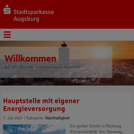
Willkommen
auf dem Blog der Stadtsparkasse Augsburg
Hauptstelle mit eigener
Energieversorgung
7. Juli 2021 | Kategorie:
Nachhaltigkeit
Ein großer Schritt in Richtung
Klimaneutralität: Am Dienstag,