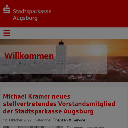
Willkommen
auf dem Blog der Stadtsparkasse Augsburg
Michael Kramer neues
stellvertretendes Vorstandsmitglied
der Stadtsparkasse Augsburg
12. Oktober 2022 | Kategorie:
Finanzen & Service
Der Verwaltungsrat der