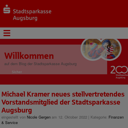
Willkommen
auf dem Blog der Stadtsparkasse Augsburg
Michael Kramer neues stellvertretendes
Vorstandsmitglied der Stadtsparkasse
Augsburg
eingestellt von
Nicole Gergen
am 12. Oktober 2022 | Kategorie:
Finanzen
& Service