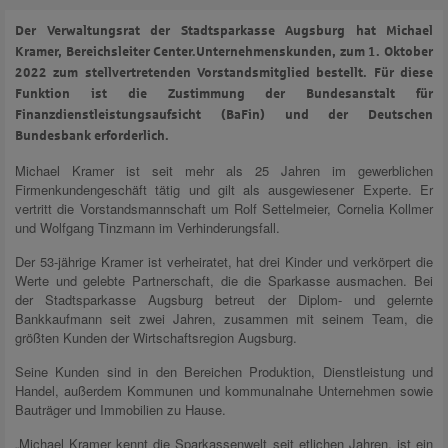
Der Verwaltungsrat der Stadtsparkasse Augsburg hat Michael
Kramer, Bereichsleiter Center.Unternehmenskunden, zum 1. Oktober
2022 zum stellvertretenden Vorstandsmitglied bestellt. Für diese
Funktion ist die Zustimmung der Bundesanstalt für
Finanzdienstleistungsaufsicht (BaFin) und der Deutschen
Bundesbank erforderlich.
Michael Kramer ist seit mehr als 25 Jahren im gewerblichen
Firmenkundengeschäft tätig und gilt als ausgewiesener Experte. Er
vertritt die Vorstandsmannschaft um Rolf Settelmeier, Cornelia Kollmer
und Wolfgang Tinzmann im Verhinderungsfall.
Der 53-jährige Kramer ist verheiratet, hat drei Kinder und verkörpert die
Werte und gelebte Partnerschaft, die die Sparkasse ausmachen. Bei
der Stadtsparkasse Augsburg betreut der Diplom- und gelernte
Bankkaufmann seit zwei Jahren, zusammen mit seinem Team, die
größten Kunden der Wirtschaftsregion Augsburg.
Seine Kunden sind in den Bereichen Produktion, Dienstleistung und
Handel, außerdem Kommunen und kommunalnahe Unternehmen sowie
Bauträger und Immobilien zu Hause.
„Michael Kramer kennt die Sparkassenwelt seit etlichen Jahren, ist ein