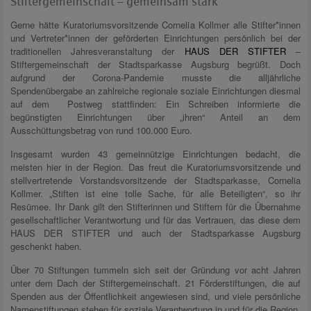
Stiftergemeinschaft – gemeinsam stark
Gerne hätte Kuratoriumsvorsitzende Cornelia Kollmer alle Stifter*innen
und Vertreter*innen der geförderten Einrichtungen persönlich bei der
traditionellen Jahresveranstaltung der
HAUS DER STIFTER
–
Stiftergemeinschaft der Stadtsparkasse Augsburg begrüßt. Doch
aufgrund der Corona-Pandemie musste die alljährliche
Spendenübergabe an zahlreiche regionale soziale Einrichtungen diesmal
auf dem Postweg stattfinden: Ein Schreiben informierte die
begünstigten Einrichtungen über „ihren“ Anteil an dem
Ausschüttungsbetrag von rund 100.000 Euro.
Insgesamt wurden 43 gemeinnützige Einrichtungen bedacht, die
meisten hier in der Region. Das freut die Kuratoriumsvorsitzende und
stellvertretende Vorstandsvorsitzende der Stadtsparkasse, Cornelia
Kollmer. „Stiften ist eine tolle Sache, für alle Beteiligten“, so ihr
Resümee. Ihr Dank gilt den Stifterinnen und Stiftern für die Übernahme
gesellschaftlicher Verantwortung und für das Vertrauen, das diese dem
HAUS DER STIFTER und auch der Stadtsparkasse Augsburg
geschenkt haben.
Über 70 Stiftungen tummeln sich seit der Gründung vor acht Jahren
unter dem Dach der Stiftergemeinschaft. 21 Förderstiftungen, die auf
Spenden aus der Öffentlichkeit angewiesen sind, und viele persönliche
Namenstiftungen stehen für soziale Verantwortung in und für die Region.