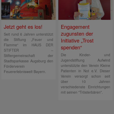
Jetzt geht es los!
Engagement
zugunsten der
Seit rund 6 Jahren unterstützt
Initiative „Trost
die Stiftung „Feuer und
Flamme“ im HAUS DER
spenden“
STIFTER –
Die Kinder- und
Stiftergemeinschaft der
Jugendstiftung Aufwind
Stadtsparkasse Augsburg den
unterstützte den Verein Kleine
Förderverein
Patienten in Not e.V. Dieser
Feuererlebniswelt Bayern.
Verein versorgt schon seit
über 10 Jahren
verschiedenste Einrichtungen
mit seinen "Trösterbären".