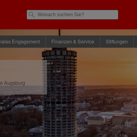
nales Engagement
Finanzen & Service
Stiftungen
se Augsburg