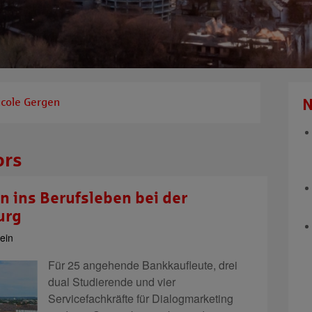
icole Gergen
N
ors
en ins Berufsleben bei der
urg
ein
Für 25 angehende Bankkaufleute, drei
dual Studierende und vier
Servicefachkräfte für Dialogmarketing