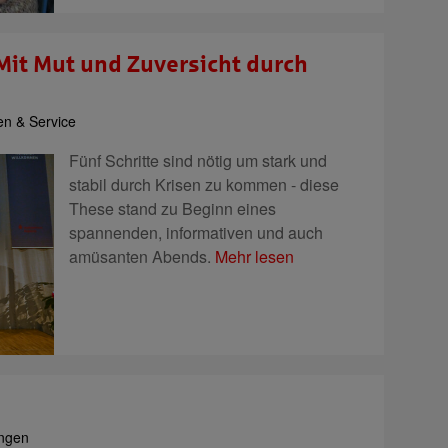
it Mut und Zuversicht durch
en & Service
Fünf Schritte sind nötig um stark und
stabil durch Krisen zu kommen - diese
These stand zu Beginn eines
spannenden, informativen und auch
amüsanten Abends.
Mehr lesen
ungen