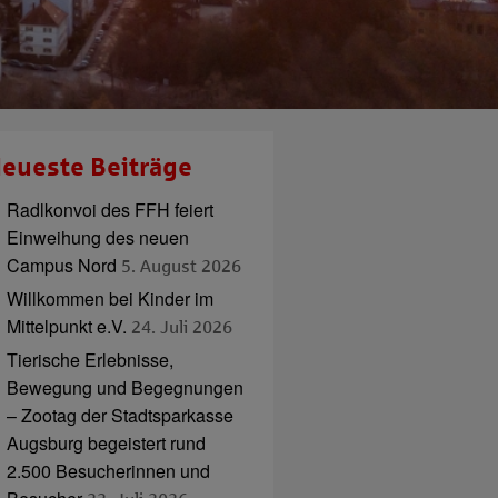
eueste Beiträge
Radlkonvoi des FFH feiert
Einweihung des neuen
Campus Nord
5. August 2026
Willkommen bei Kinder im
Mittelpunkt e.V.
24. Juli 2026
Tierische Erlebnisse,
Bewegung und Begegnungen
– Zootag der Stadtsparkasse
Augsburg begeistert rund
2.500 Besucherinnen und