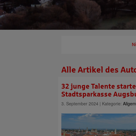
N
Alle Artikel des Aut
32 junge Talente start
Stadtsparkasse Augsb
3. September 2024 | Kategorie:
Allgem