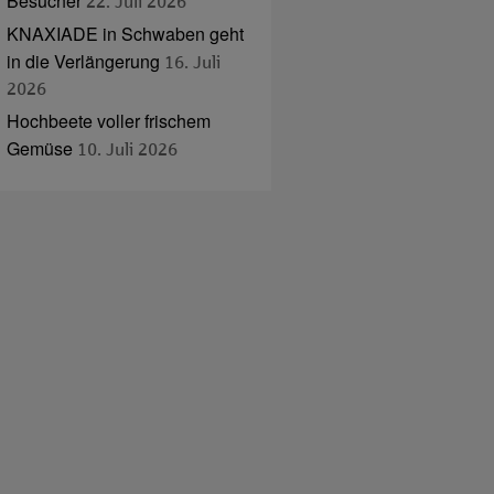
Besucher
22. Juli 2026
KNAXIADE in Schwaben geht
in die Verlängerung
16. Juli
2026
Hochbeete voller frischem
Gemüse
10. Juli 2026