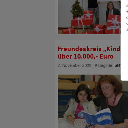
Freundeskreis „Kinde
über 10.000,- Euro
7. November 2023 | Kategorie:
Stiftun