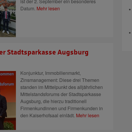
ist der 2. September ein besonderes
Datum.
Mehr lesen
er Stadtsparkasse Augsburg
Konjunktur, Immobilienmarkt,
Zinsmanagement: Diese drei Themen
standen im Mittelpunkt des alljährlichen
Mittelstandsforums der Stadtsparkasse
Augsburg, die hierzu traditionell
Firmenkundinnen und Firmenkunden in
den Kaiserhofsaal einlädt.
Mehr lesen