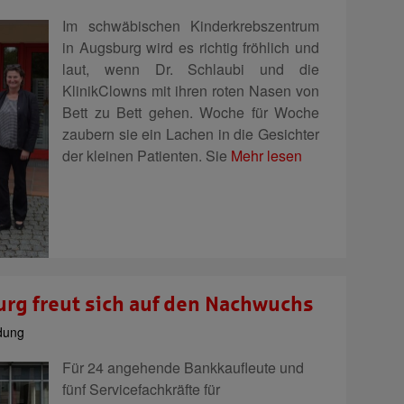
Im schwäbischen Kinderkrebszentrum
in Augsburg wird es richtig fröhlich und
laut, wenn Dr. Schlaubi und die
KlinikClowns mit ihren roten Nasen von
Bett zu Bett gehen. Woche für Woche
zaubern sie ein Lachen in die Gesichter
der kleinen Patienten. Sie
Mehr lesen
rg freut sich auf den Nachwuchs
dung
Für 24 angehende Bankkaufleute und
fünf Servicefachkräfte für