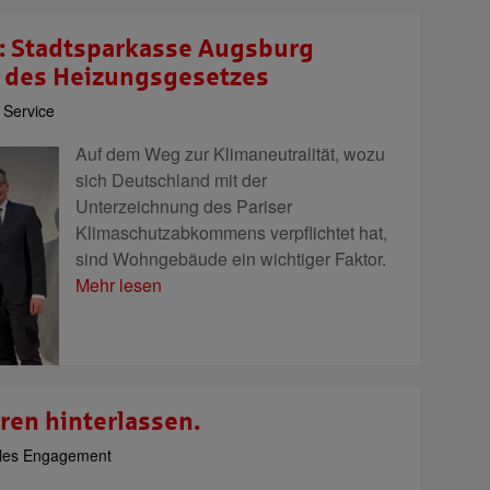
: Stadtsparkasse Augsburg
l des Heizungsgesetzes
 Service
Auf dem Weg zur Klimaneutralität, wozu
sich Deutschland mit der
Unterzeichnung des Pariser
Klimaschutzabkommens verpflichtet hat,
sind Wohngebäude ein wichtiger Faktor.
Mehr lesen
ren hinterlassen.
les Engagement