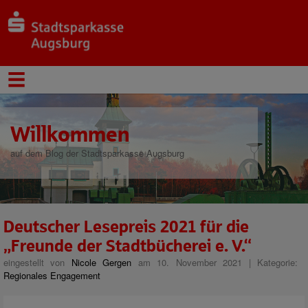
Willkommen
auf dem Blog der Stadtsparkasse Augsburg
Deutscher Lesepreis 2021 für die
„Freunde der Stadtbücherei e. V.“
eingestellt von
Nicole Gergen
am 10. November 2021 | Kategorie:
Regionales Engagement