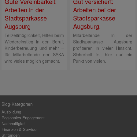
Gute Vereinbarkeit:
Gut versichert:
Arbeiten in der
Arbeiten bei der
Stadtsparkasse
Stadtsparkasse
Augsburg
Augsburg.
Teilzeitmöglichkeit, Hilfen beim
Mitarbeitende in der
Wiedereinstieg in den Beruf,
Stadtsparkasse Augsburg
Kinderbetreuung und mehr –
profitieren in vieler Hinsicht.
für Mitarbeitende der SSKA
Sicherheit ist hier nur ein
wird vieles möglich gemacht.
Punkt von vielen.
Blog-Kategorien
Ausbildung
Regionales Engagement
Nachhaltigkeit
Finanzen & Service
Stiftungen