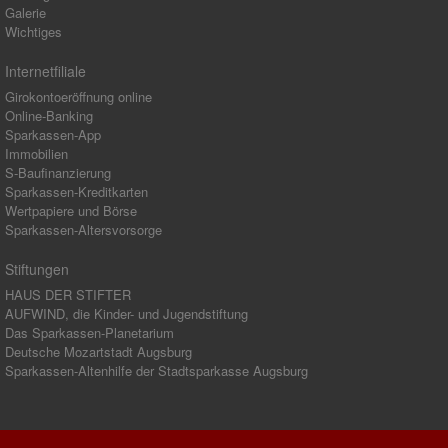
Galerie
Wichtiges
Internetfiliale
Girokontoeröffnung online
Online-Banking
Sparkassen-App
Immobilien
S-Baufinanzierung
Sparkassen-Kreditkarten
Wertpapiere und Börse
Sparkassen-Altersvorsorge
Stiftungen
HAUS DER STIFTER
AUFWIND, die Kinder- und Jugendstiftung
Das Sparkassen-Planetarium
Deutsche Mozartstadt Augsburg
Sparkassen-Altenhilfe der Stadtsparkasse Augsburg