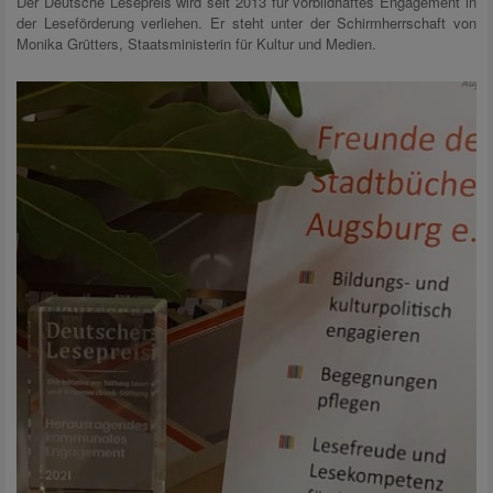
Der Deutsche Lesepreis wird seit 2013 für vorbildhaftes Engagement in
der Leseförderung verliehen. Er steht unter der Schirmherrschaft von
Monika Grütters, Staatsministerin für Kultur und Medien.