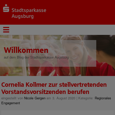
Willkommen
auf dem Blog der Stadtsparkasse Augsburg
Cornelia Kollmer zur stellvertretenden
Vorstandsvorsitzenden berufen
eingestellt von
Nicole Gergen
am 3. August 2020 | Kategorie:
Regionales
Engagement