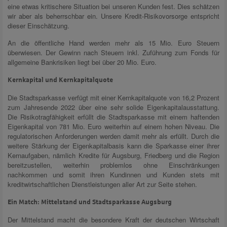
eine etwas kritischere Situation bei unseren Kunden fest. Dies schätzen
wir aber als beherrschbar ein. Unsere Kredit-Risikovorsorge entspricht
dieser Einschätzung.
An die öffentliche Hand werden mehr als 15 Mio. Euro Steuern
überwiesen. Der Gewinn nach Steuern inkl. Zuführung zum Fonds für
allgemeine Bankrisiken liegt bei über 20 Mio. Euro.
Kernkapital und Kernkapitalquote
Die Stadtsparkasse verfügt mit einer Kernkapitalquote von 16,2 Prozent
zum Jahresende 2022 über eine sehr solide Eigenkapitalausstattung.
Die Risikotragfähigkeit erfüllt die Stadtsparkasse mit einem haftenden
Eigenkapital von 781 Mio. Euro weiterhin auf einem hohen Niveau. Die
regulatorischen Anforderungen werden damit mehr als erfüllt. Durch die
weitere Stärkung der Eigenkapitalbasis kann die Sparkasse einer ihrer
Kernaufgaben, nämlich Kredite für Augsburg, Friedberg und die Region
bereitzustellen, weiterhin problemlos ohne Einschränkungen
nachkommen und somit ihren Kundinnen und Kunden stets mit
kreditwirtschaftlichen Dienstleistungen aller Art zur Seite stehen.
Ein Match: Mittelstand und Stadtsparkasse Augsburg
Der Mittelstand macht die besondere Kraft der deutschen Wirtschaft