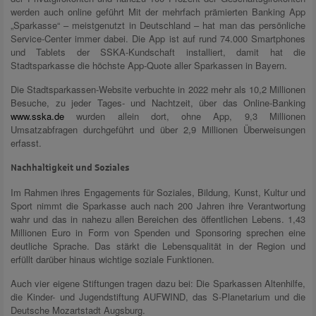
werden auch online geführt Mit der mehrfach prämierten Banking App
„Sparkasse“ – meistgenutzt in Deutschland – hat man das persönliche
Service-Center immer dabei. Die App ist auf rund 74.000 Smartphones
und Tablets der SSKA-Kundschaft installiert, damit hat die
Stadtsparkasse die höchste App-Quote aller Sparkassen in Bayern.
Die Stadtsparkassen-Website verbuchte in 2022 mehr als 10,2 Millionen
Besuche, zu jeder Tages- und Nachtzeit, über das Online-Banking
www.sska.de
wurden allein dort, ohne App, 9,3 Millionen
Umsatzabfragen durchgeführt und über 2,9 Millionen Überweisungen
erfasst.
Nachhaltigkeit und Soziales
Im Rahmen ihres Engagements für Soziales, Bildung, Kunst, Kultur und
Sport nimmt die Sparkasse auch nach 200 Jahren ihre Verantwortung
wahr und das in nahezu allen Bereichen des öffentlichen Lebens. 1,43
Millionen Euro in Form von Spenden und Sponsoring sprechen eine
deutliche Sprache. Das stärkt die Lebensqualität in der Region und
erfüllt darüber hinaus wichtige soziale Funktionen.
Auch vier eigene Stiftungen tragen dazu bei: Die Sparkassen Altenhilfe,
die Kinder- und Jugendstiftung AUFWIND, das S-Planetarium und die
Deutsche Mozartstadt Augsburg.