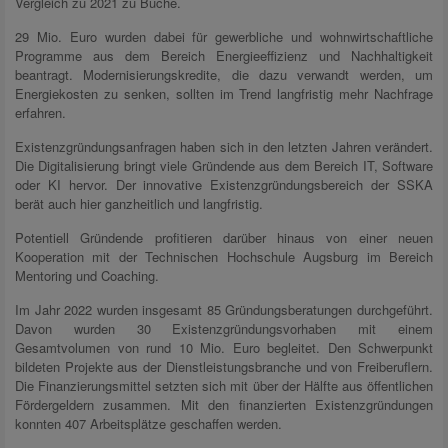
Vergleich zu 2021 zu Buche.
29 Mio. Euro wurden dabei für gewerbliche und wohnwirtschaftliche
Programme aus dem Bereich Energieeffizienz und Nachhaltigkeit
beantragt. Modernisierungskredite, die dazu verwandt werden, um
Energiekosten zu senken, sollten im Trend langfristig mehr Nachfrage
erfahren.
Existenzgründungsanfragen haben sich in den letzten Jahren verändert.
Die Digitalisierung bringt viele Gründende aus dem Bereich IT, Software
oder KI hervor. Der innovative Existenzgründungsbereich der SSKA
berät auch hier ganzheitlich und langfristig.
Potentiell Gründende profitieren darüber hinaus von einer neuen
Kooperation mit der Technischen Hochschule Augsburg im Bereich
Mentoring und Coaching.
Im Jahr 2022 wurden insgesamt 85 Gründungsberatungen durchgeführt.
Davon wurden 30 Existenzgründungsvorhaben mit einem
Gesamtvolumen von rund 10 Mio. Euro begleitet. Den Schwerpunkt
bildeten Projekte aus der Dienstleistungsbranche und von Freiberuflern.
Die Finanzierungsmittel setzten sich mit über der Hälfte aus öffentlichen
Fördergeldern zusammen. Mit den finanzierten Existenzgründungen
konnten 407 Arbeitsplätze geschaffen werden.