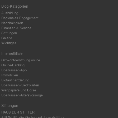
Blog-Kategorien
Ausbildung
Regionales Engagement
Nachhaltigkeit
Finanzen & Service
Stiftungen
Galerie
Wichtiges
Internetfiliale
Girokontoeröffnung online
Online-Banking
Sparkassen-App
Immobilien
S-Baufinanzierung
Sparkassen-Kreditkarten
Wertpapiere und Börse
Sparkassen-Altersvorsorge
Stiftungen
HAUS DER STIFTER
AUFWIND, die Kinder- und Jugendstiftung