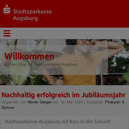
Willkommen
auf dem Blog der Stadtsparkasse Augsburg
Nachhaltig erfolgreich im Jubiläumsjahr
eingestellt von
Nicole Gergen
am 19. Mai 2023 | Kategorie:
Finanzen &
Service
Stadtsparkasse Augsburg auf Kurs in die Zukunft