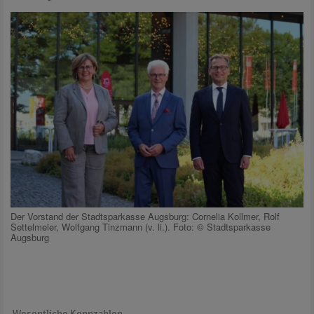
Der Vorstand der Stadtsparkasse Augsburg: Cornelia Kollmer, Rolf
Settelmeier, Wolfgang Tinzmann (v. li.). Foto: © Stadtsparkasse
Augsburg
Wesentliche Kennzahlen