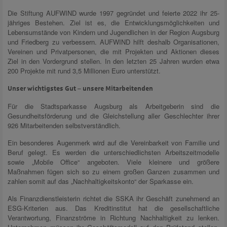
Die Stiftung AUFWIND wurde 1997 gegründet und feierte 2022 ihr 25-
jähriges Bestehen. Ziel ist es, die Entwicklungsmöglichkeiten und
Lebensumstände von Kindern und Jugendlichen in der Region Augsburg
und Friedberg zu verbessern. AUFWIND hilft deshalb Organisationen,
Vereinen und Privatpersonen, die mit Projekten und Aktionen dieses
Ziel in den Vordergrund stellen. In den letzten 25 Jahren wurden etwa
200 Projekte mit rund 3,5 Millionen Euro unterstützt.
Unser wichtigstes Gut – unsere Mitarbeitenden
Für die Stadtsparkasse Augsburg als Arbeitgeberin sind die
Gesundheitsförderung und die Gleichstellung aller Geschlechter ihrer
926 Mitarbeitenden selbstverständlich.
Ein besonderes Augenmerk wird auf die Vereinbarkeit von Familie und
Beruf gelegt. Es werden die unterschiedlichsten Arbeitszeitmodelle
sowie „Mobile Office“ angeboten. Viele kleinere und größere
Maßnahmen fügen sich so zu einem großen Ganzen zusammen und
zahlen somit auf das „Nachhaltigkeitskonto“ der Sparkasse ein.
Als Finanzdienstleisterin richtet die SSKA ihr Geschäft zunehmend an
ESG-Kriterien aus. Das Kreditinstitut hat die gesellschaftliche
Verantwortung, Finanzströme in Richtung Nachhaltigkeit zu lenken.