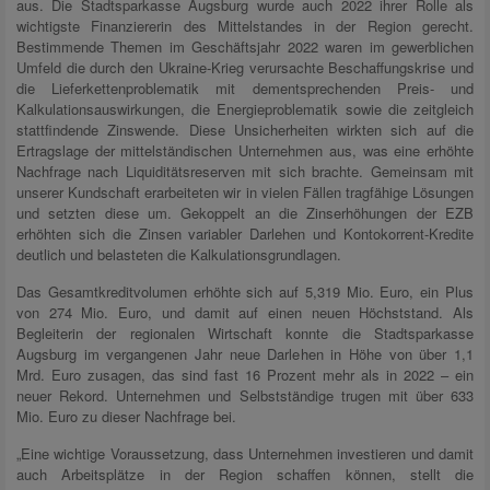
aus. Die Stadtsparkasse Augsburg wurde auch 2022 ihrer Rolle als
wichtigste Finanziererin des Mittelstandes in der Region gerecht.
Bestimmende Themen im Geschäftsjahr 2022 waren im gewerblichen
Umfeld die durch den Ukraine-Krieg verursachte Beschaffungskrise und
die Lieferkettenproblematik mit dementsprechenden Preis- und
Kalkulationsauswirkungen, die Energieproblematik sowie die zeitgleich
stattfindende Zinswende. Diese Unsicherheiten wirkten sich auf die
Ertragslage der mittelständischen Unternehmen aus, was eine erhöhte
Nachfrage nach Liquiditätsreserven mit sich brachte. Gemeinsam mit
unserer Kundschaft erarbeiteten wir in vielen Fällen tragfähige Lösungen
und setzten diese um. Gekoppelt an die Zinserhöhungen der EZB
erhöhten sich die Zinsen variabler Darlehen und Kontokorrent-Kredite
deutlich und belasteten die Kalkulationsgrundlagen.
Das Gesamtkreditvolumen erhöhte sich auf 5,319 Mio. Euro, ein Plus
von 274 Mio. Euro, und damit auf einen neuen Höchststand. Als
Begleiterin der regionalen Wirtschaft konnte die Stadtsparkasse
Augsburg im vergangenen Jahr neue Darlehen in Höhe von über 1,1
Mrd. Euro zusagen, das sind fast 16 Prozent mehr als in 2022 – ein
neuer Rekord. Unternehmen und Selbstständige trugen mit über 633
Mio. Euro zu dieser Nachfrage bei.
„Eine wichtige Voraussetzung, dass Unternehmen investieren und damit
auch Arbeitsplätze in der Region schaffen können, stellt die