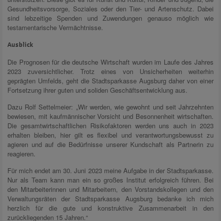
Gesundheitsvorsorge, Soziales oder den Tier- und Artenschutz. Dabei
sind lebzeitige Spenden und Zuwendungen genauso möglich wie
testamentarische Vermächtnisse.
Ausblick
Die Prognosen für die deutsche Wirtschaft wurden im Laufe des Jahres
2023 zuversichtlicher. Trotz eines von Unsicherheiten weiterhin
geprägten Umfelds, geht die Stadtsparkasse Augsburg daher von einer
Fortsetzung ihrer guten und soliden Geschäftsentwicklung aus.
Dazu Rolf Settelmeier: „Wir werden, wie gewohnt und seit Jahrzehnten
bewiesen, mit kaufmännischer Vorsicht und Besonnenheit wirtschaften.
Die gesamtwirtschaftlichen Risikofaktoren werden uns auch in 2023
erhalten bleiben, hier gilt es flexibel und verantwortungsbewusst zu
agieren und auf die Bedürfnisse unserer Kundschaft als Partnerin zu
reagieren.
Für mich endet am 30. Juni 2023 meine Aufgabe in der Stadtsparkasse.
Nur als Team kann man ein so großes Institut erfolgreich führen. Bei
den Mitarbeiterinnen und Mitarbeitern, den Vorstandskollegen und den
Verwaltungsräten der Stadtsparkasse Augsburg bedanke ich mich
herzlich für die gute und konstruktive Zusammenarbeit in den
zurückliegenden 15 Jahren.“