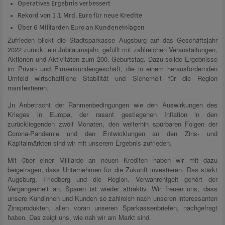
Operatives Ergebnis verbessert
Rekord von 1,1 Mrd. Euro für neue Kredite
Über 6 Milliarden Euro an Kundeneinlagen
Zufrieden blickt die Stadtsparkasse Augsburg auf das Geschäftsjahr
2022 zurück: ein Jubiläumsjahr, gefüllt mit zahlreichen Veranstaltungen,
Aktionen und Aktivitäten zum 200. Geburtstag. Dazu solide Ergebnisse
im Privat- und Firmenkundengeschäft, die in einem herausfordernden
Umfeld wirtschaftliche Stabilität und Sicherheit für die Region
manifestieren.
„In Anbetracht der Rahmenbedingungen wie den Auswirkungen des
Krieges in Europa, der rasant gestiegenen Inflation in den
zurückliegenden zwölf Monaten, den weiterhin spürbaren Folgen der
Corona-Pandemie und den Entwicklungen an den Zins- und
Kapitalmärkten sind wir mit unserem Ergebnis zufrieden.
Mit über einer Milliarde an neuen Krediten haben wir mit dazu
beigetragen, dass Unternehmen für die Zukunft investieren. Das stärkt
Augsburg, Friedberg und die Region. Verwahrentgelt gehört der
Vergangenheit an, Sparen ist wieder attraktiv. Wir freuen uns, dass
unsere Kundinnen und Kunden so zahlreich nach unseren interessanten
Zinsprodukten, allen voran unseren Sparkassenbriefen, nachgefragt
haben. Das zeigt uns, wie nah wir am Markt sind.