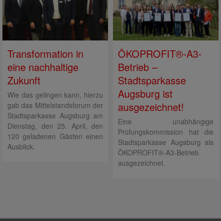
Transformation in
ÖKOPROFIT®-A3-
eine nachhaltige
Betrieb –
Zukunft
Stadtsparkasse
Augsburg ist
Wie das gelingen kann, hierzu
ausgezeichnet!
gab das Mittelstandsforum der
Stadtsparkasse Augsburg am
Eine unabhängige
Dienstag, den 25. April, den
Prüfungskommission hat die
120 geladenen Gästen einen
Stadtsparkasse Augsburg als
Ausblick.
ÖKOPROFIT®-A3-Betrieb
ausgezeichnet.