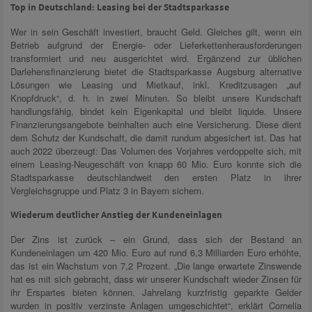
Top in Deutschland: Leasing bei der Stadtsparkasse
Wer in sein Geschäft investiert, braucht Geld. Gleiches gilt, wenn ein
Betrieb aufgrund der Energie- oder Lieferkettenherausforderungen
transformiert und neu ausgerichtet wird. Ergänzend zur üblichen
Darlehensfinanzierung bietet die Stadtsparkasse Augsburg alternative
Lösungen wie Leasing und Mietkauf, inkl. Kreditzusagen „auf
Knopfdruck“, d. h. in zwei Minuten. So bleibt unsere Kundschaft
handlungsfähig, bindet kein Eigenkapital und bleibt liquide. Unsere
Finanzierungsangebote beinhalten auch eine Versicherung. Diese dient
dem Schutz der Kundschaft, die damit rundum abgesichert ist. Das hat
auch 2022 überzeugt: Das Volumen des Vorjahres verdoppelte sich, mit
einem Leasing-Neugeschäft von knapp 60 Mio. Euro konnte sich die
Stadtsparkasse deutschlandweit den ersten Platz in ihrer
Vergleichsgruppe und Platz 3 in Bayern sichern.
Wiederum deutlicher Anstieg der Kundeneinlagen
Der Zins ist zurück – ein Grund, dass sich der Bestand an
Kundeneinlagen um 420 Mio. Euro auf rund 6,3 Milliarden Euro erhöhte,
das ist ein Wachstum von 7,2 Prozent. „Die lange erwartete Zinswende
hat es mit sich gebracht, dass wir unserer Kundschaft wieder Zinsen für
ihr Erspartes bieten können. Jahrelang kurzfristig geparkte Gelder
wurden in positiv verzinste Anlagen umgeschichtet“, erklärt Cornelia