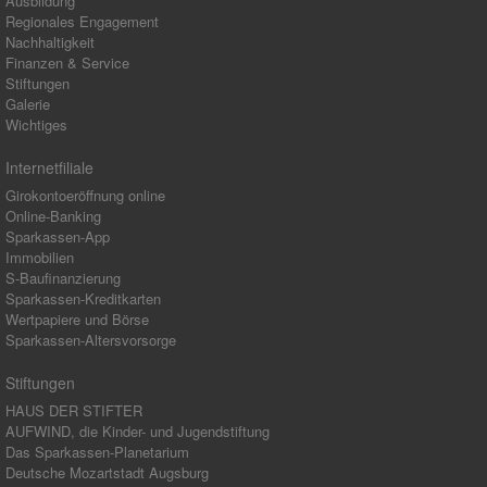
Ausbildung
Regionales Engagement
Nachhaltigkeit
Finanzen & Service
Stiftungen
Galerie
Wichtiges
Internetfiliale
Girokontoeröffnung online
Online-Banking
Sparkassen-App
Immobilien
S-Baufinanzierung
Sparkassen-Kreditkarten
Wertpapiere und Börse
Sparkassen-Altersvorsorge
Stiftungen
HAUS DER STIFTER
AUFWIND, die Kinder- und Jugendstiftung
Das Sparkassen-Planetarium
Deutsche Mozartstadt Augsburg