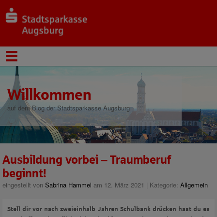
Willkommen
auf dem Blog der Stadtsparkasse Augsburg
Ausbildung vorbei – Traumberuf
beginnt!
eingestellt von
Sabrina Hammel
am 12. März 2021 | Kategorie:
Allgemein
Stell dir vor nach zweieinhalb Jahren Schulbank drücken hast du es