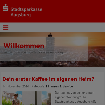
Willkommen
auf dem Blog der Stadtsparkasse Augsburg
Dein erster Kaffee im eigenen Heim?
14. November 2024 | Kategorie:
Finanzen & Service
Du träumst von deiner ersten
eigenen Wohnung? Die
Stadtsparkasse Augsburg hilft