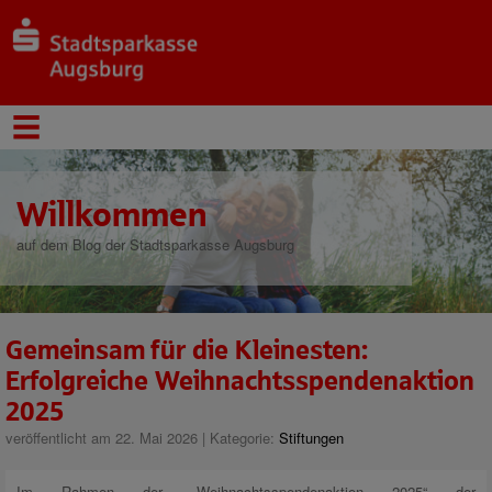
Willkommen
auf dem Blog der Stadtsparkasse Augsburg
Gemeinsam für die Kleinesten:
Erfolgreiche Weihnachtsspendenaktion
2025
veröffentlicht am 22. Mai 2026 | Kategorie:
Stiftungen
Im Rahmen der „Weihnachtsspendenaktion 2025“ der