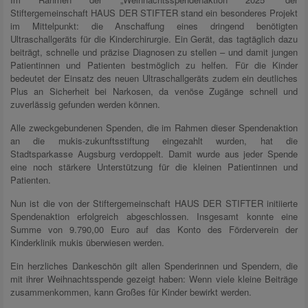
Stiftergemeinschaft HAUS DER STIFTER stand ein besonderes Projekt
im Mittelpunkt: die Anschaffung eines dringend benötigten
Ultraschallgeräts für die Kinderchirurgie. Ein Gerät, das tagtäglich dazu
beiträgt, schnelle und präzise Diagnosen zu stellen – und damit jungen
Patientinnen und Patienten bestmöglich zu helfen. Für die Kinder
bedeutet der Einsatz des neuen Ultraschallgeräts zudem ein deutliches
Plus an Sicherheit bei Narkosen, da venöse Zugänge schnell und
zuverlässig gefunden werden können.
Alle zweckgebundenen Spenden, die im Rahmen dieser Spendenaktion
an die mukis-zukunftsstiftung eingezahlt wurden, hat die
Stadtsparkasse Augsburg verdoppelt. Damit wurde aus jeder Spende
eine noch stärkere Unterstützung für die kleinen Patientinnen und
Patienten.
Nun ist die von der Stiftergemeinschaft HAUS DER STIFTER initiierte
Spendenaktion erfolgreich abgeschlossen. Insgesamt konnte eine
Summe von 9.790,00 Euro auf das Konto des Förderverein der
Kinderklinik mukis überwiesen werden.
Ein herzliches Dankeschön gilt allen Spenderinnen und Spendern, die
mit ihrer Weihnachtsspende gezeigt haben: Wenn viele kleine Beiträge
zusammenkommen, kann Großes für Kinder bewirkt werden.