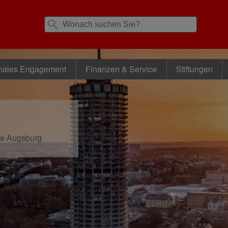
nales Engagement
Finanzen & Service
Stiftungen
se Augsburg