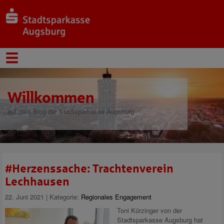
Willkommen
auf dem Blog der Stadtsparkasse Augsburg
#Herzenssache: Trachtenverein
Lechhausen
22. Juni 2021 | Kategorie:
Regionales Engagement
Toni Kürzinger von der
Stadtsparkasse Augsburg hat