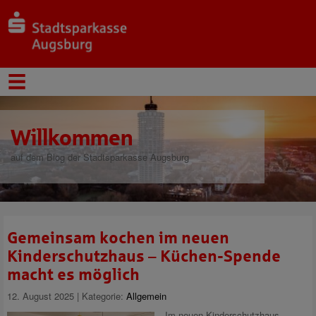
Willkommen
auf dem Blog der Stadtsparkasse Augsburg
Gemeinsam kochen im neuen
Kinderschutzhaus – Küchen-Spende
macht es möglich
12. August 2025 | Kategorie:
Allgemein
Im neuen Kinderschutzhaus