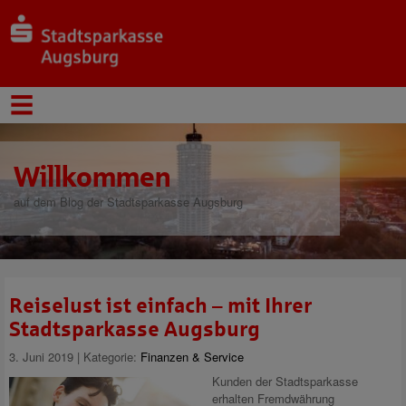
Willkommen
auf dem Blog der Stadtsparkasse Augsburg
Reiselust ist einfach – mit Ihrer
Stadtsparkasse Augsburg
3. Juni 2019 | Kategorie:
Finanzen & Service
Kunden der Stadtsparkasse
erhalten Fremdwährung