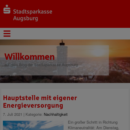
Willkommen
auf dem Blog der Stadtsparkasse Augsburg
Hauptstelle mit eigener
Energieversorgung
7. Juli 2021 | Kategorie:
Nachhaltigkeit
Ein großer Schritt in Richtung
Klimaneutralität: Am Dienstag,