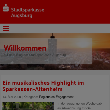
Willkommen
auf dem Blog der Stadtsparkasse Augsburg
Ein musikalisches Highlight im
Sparkassen-Altenheim
14. Mai 2020 | Kategorie:
Regionales Engagement
In der vergangenen Woche gab
es Abwechslung für die