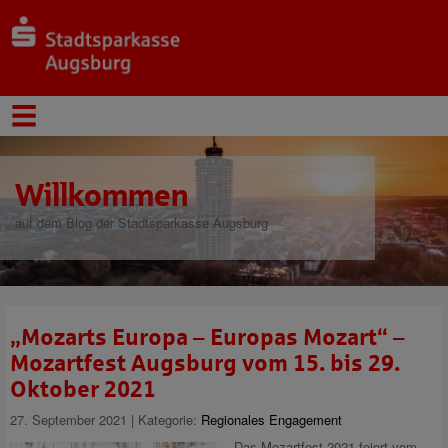
Willkommen
auf dem Blog der Stadtsparkasse Augsburg
„Mozarts Europa – Europas Mozart“ –
Mozartfest Augsburg vom 15. bis 29.
Oktober 2021
27. September 2021 | Kategorie:
Regionales Engagement
Das Mozartfest 2021 feiert vom