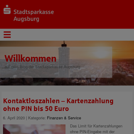
Willkommen
auf dem Blog der Stadtsparkasse Augsburg
Kontaktloszahlen – Kartenzahlung
ohne PIN bis 50 Euro
6. April 2020 | Kategorie:
Finanzen & Service
Das Limit für Kartenzahlungen
ohne PIN-Eingabe mit der