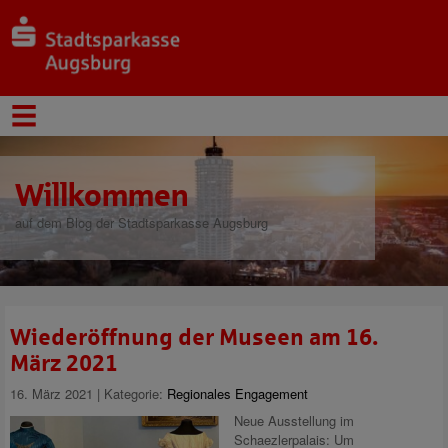
Willkommen
auf dem Blog der Stadtsparkasse Augsburg
Wiederöffnung der Museen am 16.
März 2021
16. März 2021 | Kategorie:
Regionales Engagement
Neue Ausstellung im
Schaezlerpalais: Um