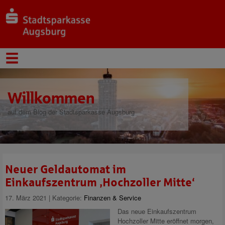
Willkommen
auf dem Blog der Stadtsparkasse Augsburg
Neuer Geldautomat im
Einkaufszentrum ‚Hochzoller Mitte‘
17. März 2021 | Kategorie:
Finanzen & Service
Das neue Einkaufszentrum
Hochzoller Mitte eröffnet morgen,