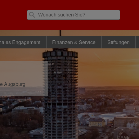
nales Engagement
Finanzen & Service
Stiftungen
se Augsburg