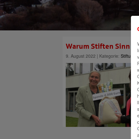
Warum Stiften Sinn m
9. August 2022 | Kategorie:
Stiftunge