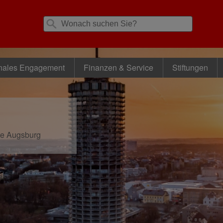
nales Engagement
Finanzen & Service
Stiftungen
se Augsburg