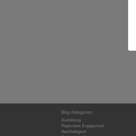
Blog-Kategorien
Ausbildung
Regionales Engagement
Nachhaltigkeit