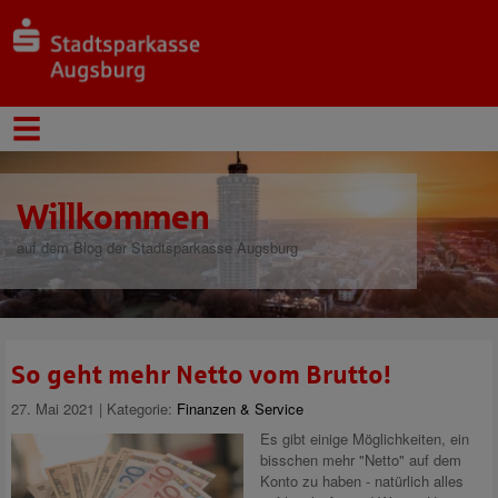
Willkommen
auf dem Blog der Stadtsparkasse Augsburg
So geht mehr Netto vom Brutto!
27. Mai 2021 | Kategorie:
Finanzen & Service
Es gibt einige Möglichkeiten, ein
bisschen mehr "Netto" auf dem
Konto zu haben - natürlich alles