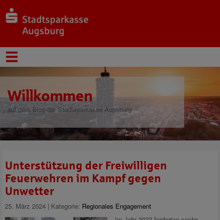
Willkommen
auf dem Blog der Stadtsparkasse Augsburg
Unterstützung der Freiwilligen
Feuerwehren im Kampf gegen
Unwetter
25. März 2024 | Kategorie:
Regionales Engagement
Im Jahr 2023 forderten sechs