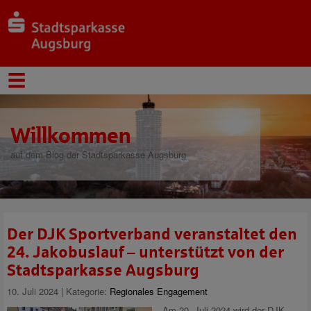
Willkommen
auf dem Blog der Stadtsparkasse Augsburg
Der DJK Sportverband veranstaltet den
24. Jakobuslauf – unterstützt von der
Stadtsparkasse Augsburg
10. Juli 2024 | Kategorie:
Regionales Engagement
Am 20. Juli 2024 wird der DJK-