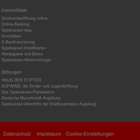
Internetfiliale
Girokontoeröffnung online
Online-Banking
Sparkassen-App
Immobilien
S-Baufinanzierung
Sparkassen-Kreditkarten
Wertpapiere und Börse
Sparkassen-Altersvorsorge
Stiftungen
HAUS DER STIFTER
AUFWIND, die Kinder- und Jugendstiftung
Das Sparkassen-Planetarium
Deutsche Mozartstadt Augsburg
Sparkassen-Altenhilfe der Stadtsparkasse Augsburg
Datenschutz
Impressum
Cookie-Einstellungen