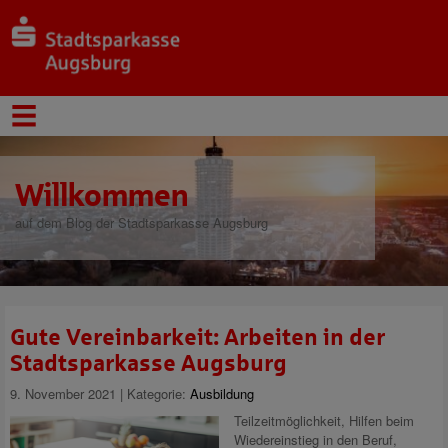
Willkommen
auf dem Blog der Stadtsparkasse Augsburg
Gute Vereinbarkeit: Arbeiten in der
Stadtsparkasse Augsburg
9. November 2021 | Kategorie:
Ausbildung
Teilzeitmöglichkeit, Hilfen beim
Wiedereinstieg in den Beruf,