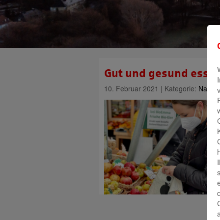
Gut und gesund essen
10. Februar 2021 | Kategorie:
Nachha