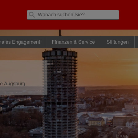
nales Engagement
Finanzen & Service
Stiftungen
se Augsburg