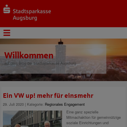
Willkommen
auf dem Blog der Stadtsparkasse Augsburg
Ein VW up! mehr für einsmehr
29. Juli 2020 | Kategorie:
Regionales Engagement
Eine ganz spezielle
Mitmachaktion für gemeinnützige
soziale Einrichtungen und