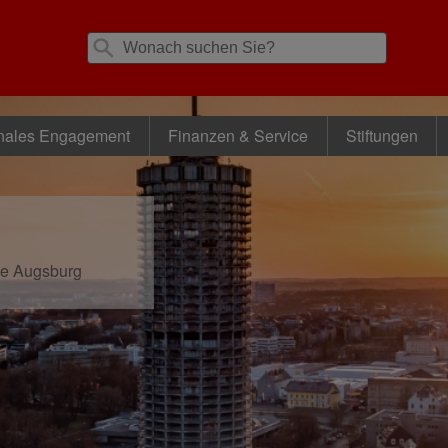
nales Engagement
Finanzen & Service
Stiftungen
se Augsburg