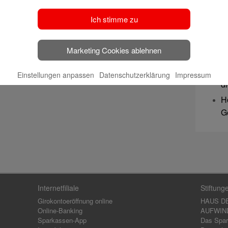
u
S
Ich stimme zu
b
B
Marketing Cookies ablehnen
J
K
Einstellungen anpassen
Datenschutzerklärung
Impressum
d
H
G
Internetfiliale
Stiftung
Girokontoeröffnung online
HAUS D
Online-Banking
AUFWIND,
Sparkassen-App
Das Spar