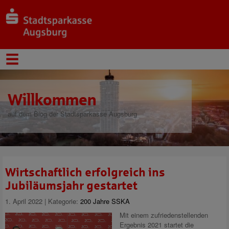
Willkommen
auf dem Blog der Stadtsparkasse Augsburg
Wirtschaftlich erfolgreich ins
Jubiläumsjahr gestartet
1. April 2022 | Kategorie:
200 Jahre SSKA
Mit einem zufriedenstellenden
Ergebnis 2021 startet die