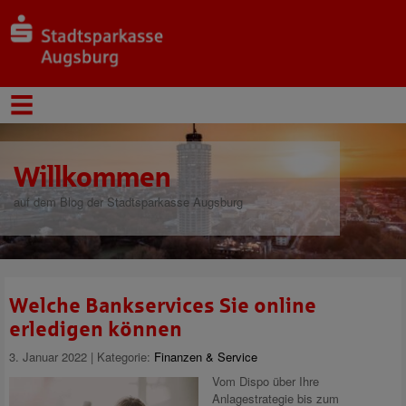
Willkommen
auf dem Blog der Stadtsparkasse Augsburg
Welche Bankservices Sie online
erledigen können
3. Januar 2022 | Kategorie:
Finanzen & Service
Vom Dispo über Ihre
Anlagestrategie bis zum