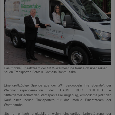
Das mobile Einsatzteam der SKM-Wärmestube freut sich über seinen
neuen Transporter. Foto: © Cornelia Böhm, sska
Eine großzügige Spende aus der „Wir verdoppeln Ihre Spende“, der
Weihnachtsspendenaktion der HAUS DER STIFTER –
Stiftergemeinschaft der Stadtsparkasse Augsburg, ermöglichte jetzt den
Kauf eines neuen Transporters für das mobile Einsatzteam der
Wärmestube.
„Es ist einfach unglaublich, welch einzigartige Unterstützung der