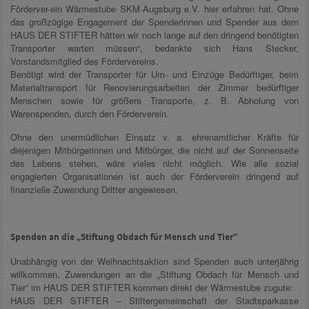
Förderver-ein Wärmestube SKM-Augsburg e.V. hier erfahren hat. Ohne
das großzügige Engagement der Spenderinnen und Spender aus dem
HAUS DER STIFTER hätten wir noch lange auf den dringend benötigten
Transporter warten müssen“, bedankte sich Hans Stecker,
Vorstandsmitglied des Fördervereins.
Benötigt wird der Transporter für Um- und Einzüge Bedürftiger, beim
Materialtransport für Renovierungsarbeiten der Zimmer bedürftiger
Menschen sowie für größere Transporte, z. B. Abholung von
Warenspenden, durch den Förderverein.
Ohne den unermüdlichen Einsatz v. a. ehrenamtlicher Kräfte für
diejenigen Mitbürgerinnen und Mitbürger, die nicht auf der Sonnenseite
des Lebens stehen, wäre vieles nicht möglich. Wie alle sozial
engagierten Organisationen ist auch der Förderverein dringend auf
finanzielle Zuwendung Dritter angewiesen.
Spenden an die „Stiftung Obdach für Mensch und Tier“
Unabhängig von der Weihnachtsaktion sind Spenden auch unterjährig
willkommen. Zuwendungen an die „Stiftung Obdach für Mensch und
Tier“ im HAUS DER STIFTER kommen direkt der Wärmestube zugute:
HAUS DER STIFTER – Stiftergemeinschaft der Stadtsparkasse