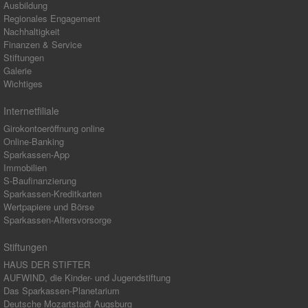
Ausbildung
Regionales Engagement
Nachhaltigkeit
Finanzen & Service
Stiftungen
Galerie
Wichtiges
Internetfiliale
Girokontoeröffnung online
Online-Banking
Sparkassen-App
Immobilien
S-Baufinanzierung
Sparkassen-Kreditkarten
Wertpapiere und Börse
Sparkassen-Altersvorsorge
Stiftungen
HAUS DER STIFTER
AUFWIND, die Kinder- und Jugendstiftung
Das Sparkassen-Planetarium
Deutsche Mozartstadt Augsburg