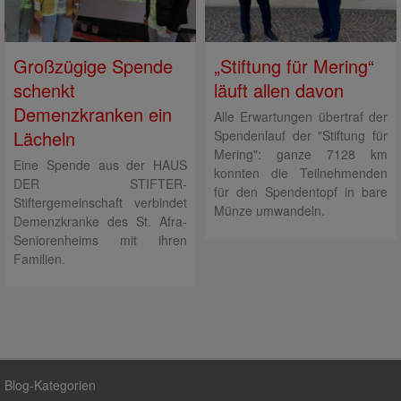
Großzügige Spende
„Stiftung für Mering“
schenkt
läuft allen davon
Demenzkranken ein
Alle Erwartungen übertraf der
Lächeln
Spendenlauf der "Stiftung für
Mering": ganze 7128 km
Eine Spende aus der HAUS
konnten die Teilnehmenden
DER STIFTER-
für den Spendentopf in bare
Stiftergemeinschaft verbindet
Münze umwandeln.
Demenzkranke des St. Afra-
Seniorenheims mit ihren
Familien.
Blog-Kategorien