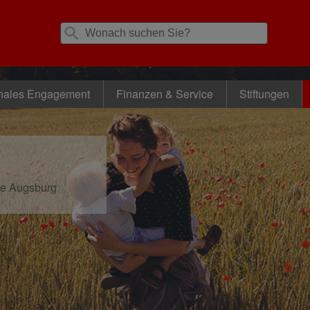
nales Engagement
Finanzen & Service
Stiftungen
se Augsburg