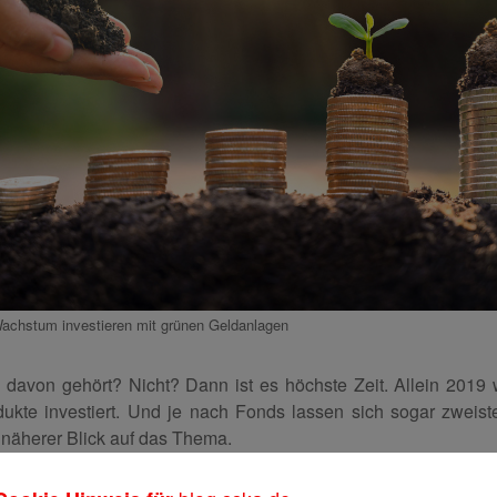
Wachstum investieren mit grünen Geldanlagen
davon gehört? Nicht? Dann ist es höchste Zeit. Allein 2019 
ukte investiert. Und je nach Fonds lassen sich sogar zweist
n näherer Blick auf das Thema.
en Geldanlagen?