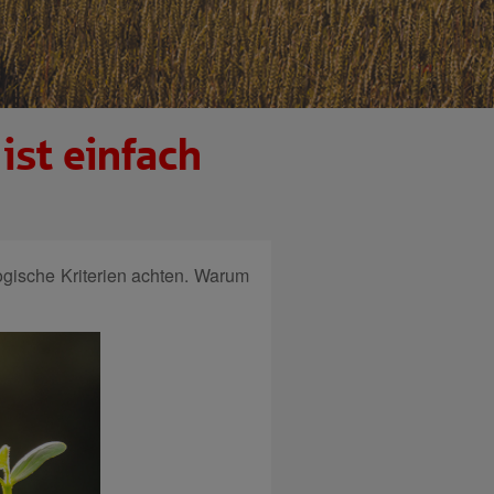
ist einfach
logische Kriterien achten. Warum