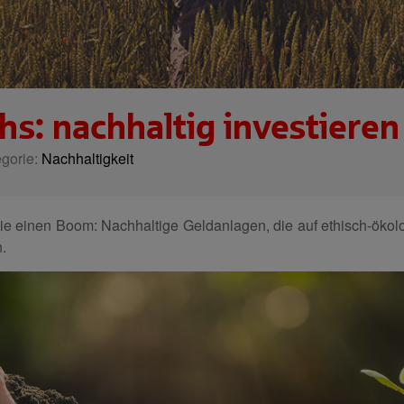
: nachhaltig investieren 
egorie:
Nachhaltigkeit
 sie einen Boom: Nachhaltige Geldanlagen, die auf ethisch-öko
n.