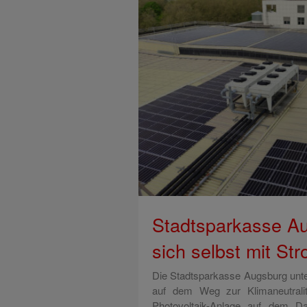
Stadtsparkasse Au
sich selbst mit St
Die Stadtsparkasse Augsburg unte
auf dem Weg zur Klimaneutralitä
Photovoltaik-Anlage auf dem D