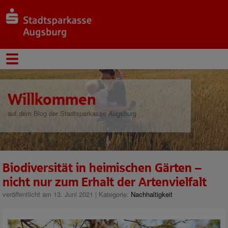
Willkommen
auf dem Blog der Stadtsparkasse Augsburg
Biodiversität in heimischen Gärten –
nicht nur zum Erhalt der Artenvielfalt
veröffentlicht am 13. Juni 2021 | Kategorie:
Nachhaltigkeit