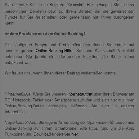
Sie an erster Stelle den Bereich:
Hier gelangen Sie zu Ihrer
„Kontakt“.
persönlichen Beraterin bzw. zu Ihrem Berater, der die gewünschten
Punkte für Sie freischalten oder gemeinsam mit Ihnen durchgehen
kann.
Andere Probleme mit dem Online-Banking?
Die häufigsten Fragen und Problemlösungen finden Sie immer auf
unserer großen
Online-Banking-Hilfe
. Schauen Sie vorbei! Vielleicht
entdecken Sie ja die ein oder andere Funktion, die Ihnen bisher
unbekannt war.
Wir freuen uns, wenn Ihnen dieser Beitrag weiterhelfen konnte.
*
Internetfiliale
: Wenn Sie unseren
Internetauftritt
über Ihren Browser am
PC, Notebook, Tablet oder Smartphone aufrufen und sich hier mit Ihren
Online-Banking-Daten anmelden, befinden Sie sich in unserer
Internetfiliale.
*
„Sparkasse“-App:
die eigene Anwendung der Sparkassen für bequemes
Online-Banking auf Ihrem Smartphone. Alle Infos rund um die App,
Funktionen und Download finden Sie
hier
.