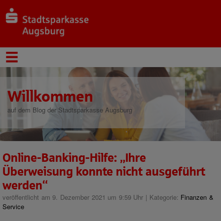
Willkommen
auf dem Blog der Stadtsparkasse Augsburg
Online-Banking-Hilfe: „Ihre
Überweisung konnte nicht ausgeführt
werden“
veröffentlicht am 9. Dezember 2021 um 9:59 Uhr | Kategorie:
Finanzen &
Service