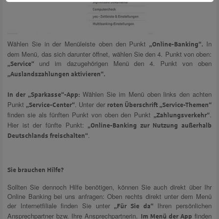
Wählen Sie in der Menüleiste oben den Punkt
In
„Online-Banking“.
dem Menü, das sich darunter öffnet, wählen Sie den 4. Punkt von oben:
und im dazugehörigen Menü den 4. Punkt von oben
„Service“
„Auslandszahlungen aktivieren“.
Wählen Sie im Menü oben links den achten
In der „Sparkasse“-App:
Punkt
. Unter der
„Service-Center“
roten Überschrift „Service-Themen“
finden sie als fünften Punkt von oben den Punkt
.
„Zahlungsverkehr“
Hier ist der fünfte Punkt:
„Online-Banking zur Nutzung außerhalb
.
Deutschlands freischalten“
Sie brauchen Hilfe?
Sollten Sie dennoch Hilfe benötigen, können Sie auch direkt über Ihr
Online Banking bei uns anfragen: Oben rechts direkt unter dem Menü
der Internetfiliale finden Sie unter
Ihren persönlichen
„Für Sie da“
Ansprechpartner bzw. Ihre Ansprechpartnerin.
finden
Im Menü der App