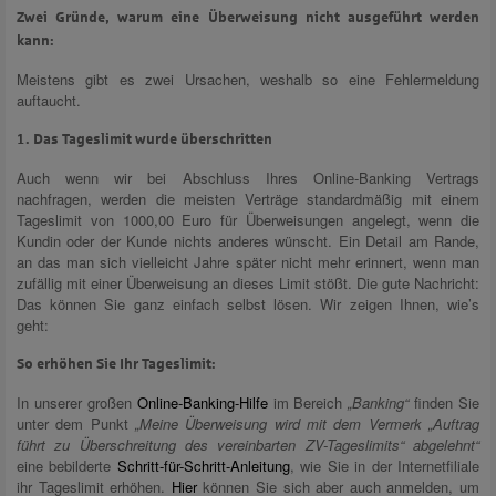
Zwei Gründe, warum eine Überweisung nicht ausgeführt werden
kann:
Meistens gibt es zwei Ursachen, weshalb so eine Fehlermeldung
auftaucht.
1. Das Tageslimit wurde überschritten
Auch wenn wir bei Abschluss Ihres Online-Banking Vertrags
nachfragen, werden die meisten Verträge standardmäßig mit einem
Tageslimit von 1000,00 Euro für Überweisungen angelegt, wenn die
Kundin oder der Kunde nichts anderes wünscht. Ein Detail am Rande,
an das man sich vielleicht Jahre später nicht mehr erinnert, wenn man
zufällig mit einer Überweisung an dieses Limit stößt. Die gute Nachricht:
Das können Sie ganz einfach selbst lösen. Wir zeigen Ihnen, wie’s
geht:
So erhöhen Sie Ihr Tageslimit:
In unserer großen
Online-Banking-Hilfe
im Bereich
„Banking“
finden Sie
unter dem Punkt
„Meine Überweisung wird mit dem Vermerk „Auftrag
führt zu Überschreitung des vereinbarten ZV-Tageslimits“ abgelehnt“
eine bebilderte
Schritt-für-Schritt-Anleitung
, wie Sie in der Internetfiliale
ihr Tageslimit erhöhen.
Hier
können Sie sich aber auch anmelden, um