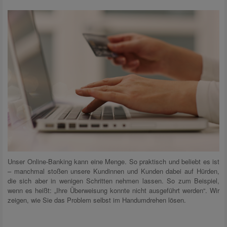
Unser Online-Banking kann eine Menge. So praktisch und beliebt es ist
– manchmal stoßen unsere Kundinnen und Kunden dabei auf Hürden,
die sich aber in wenigen Schritten nehmen lassen. So zum Beispiel,
wenn es heißt: „Ihre Überweisung konnte nicht ausgeführt werden“. Wir
zeigen, wie Sie das Problem selbst im Handumdrehen lösen.