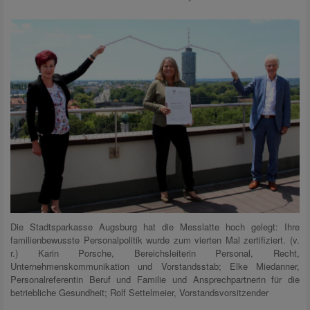
Die Stadtsparkasse Augsburg hat die Messlatte hoch gelegt: Ihre
familienbewusste Personalpolitik wurde zum vierten Mal zertifiziert. (v.
r.) Karin Porsche, Bereichsleiterin Personal, Recht,
Unternehmenskommunikation und Vorstandsstab; Elke Miedanner,
Personalreferentin Beruf und Familie und Ansprechpartnerin für die
betriebliche Gesundheit; Rolf Settelmeier, Vorstandsvorsitzender