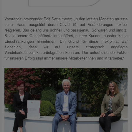
Vorstandsvorsitzender Rolf Settelmeier: „In den letzten Monaten musste
unser Haus, ausgelöst durch Covid 19, auf Veränderungen flexibel
reagieren. Das gelang uns schnell und passgenau. So waren und sind z.
B. alle unsere Geschäftsstellen geöffnet, unsere Kunden mussten keine
Einschränkungen hinnehmen. Ein Grund für diese Flexibilität war
sicherlich, dass wir auf unsere strategisch angelegte
Vereinbarkeitspolitik zurückgreifen konnten. Der entscheidende Faktor
für unseren Erfolg sind immer unsere Mitarbeiterinnen und Mitarbeiter.“