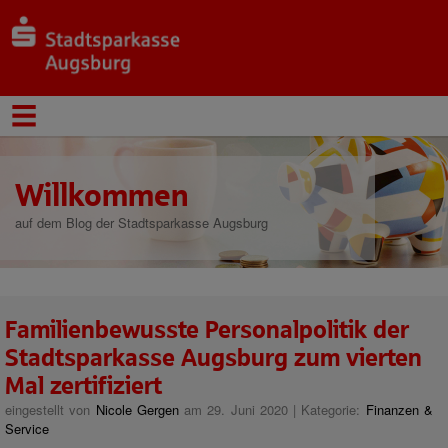
Willkommen
auf dem Blog der Stadtsparkasse Augsburg
Familienbewusste Personalpolitik der
Stadtsparkasse Augsburg zum vierten
Mal zertifiziert
eingestellt von
Nicole Gergen
am 29. Juni 2020 | Kategorie:
Finanzen &
Service